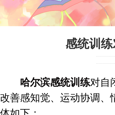
感统训练
哈尔滨感统训练
对自
改善感知觉、运动协调、
体如下：