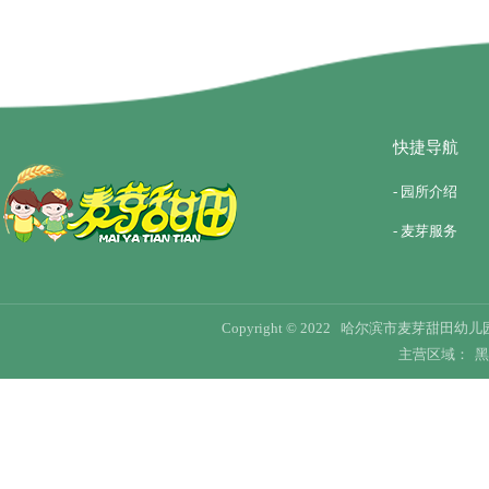
快捷导航
- 园所介绍
- 麦芽服务
Copyright © 2022 哈尔滨市麦芽甜田幼儿园 Al
主营区域：
黑